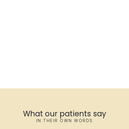
What our patients say
IN THEIR OWN WORDS