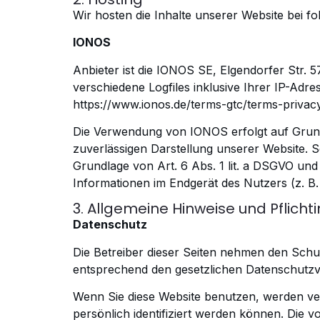
Wir hosten die Inhalte unserer Website bei f
IONOS
Anbieter ist die IONOS SE, Elgendorfer Str
verschiedene Logfiles inklusive Ihrer IP-Adre
https://www.ionos.de/terms-gtc/terms-privac
Die Verwendung von IONOS erfolgt auf Grundl
zuverlässigen Darstellung unserer Website. S
Grundlage von Art.
6 Abs. 1 lit. a DSGVO und
Informationen im Endgerät des Nutzers (z. B
3. Allgemeine Hinweise und Pflich
Datenschutz
Die Betreiber dieser Seiten nehmen den Schu
entsprechend den gesetzlichen Datenschutzv
Wenn Sie diese Website benutzen, werden v
persönlich identifiziert werden können. Die v