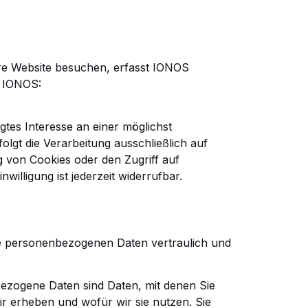
re
Website besuchen, erfasst IONOS
 IONOS:
gtes Interesse an einer möglichst
olgt die Verarbeitung ausschließlich auf
ng von Cookies oder den
Zugriff auf
nwilligung ist jederzeit widerrufbar.
e
personenbezogenen Daten vertraulich und
zogene Daten sind Daten, mit denen Sie
r erheben und wofür wir sie nutzen. Sie