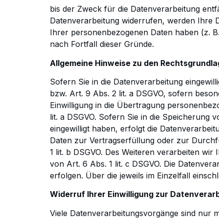
bis der Zweck für die Datenverarbeitung entfä
Datenverarbeitung widerrufen,
werden Ihre Da
Ihrer
personenbezogenen Daten haben (z. B. 
nach Fortfall dieser Gründe.
Allgemeine Hinweise zu den Rechtsgrundla
Sofern Sie in die Datenverarbeitung eingewil
bzw. Art. 9 Abs. 2 lit. a DSGVO, sofern beso
Einwilligung in die Übertragung
personenbezog
lit. a DSGVO. Sofern Sie in die Speicherung v
eingewilligt haben, erfolgt die Datenverarbeit
Daten zur
Vertragserfüllung oder zur Durchf
1 lit. b DSGVO. Des Weiteren verarbeiten wir 
von Art. 6 Abs. 1 lit. c DSGVO.
Die Datenverarb
erfolgen. Über die jeweils im Einzelfall eins
Widerruf Ihrer Einwilligung zur Datenverar
Viele Datenverarbeitungsvorgänge sind nur mi