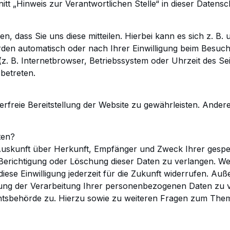
t „Hinweis zur Verantwortlichen Stelle“ in dieser Datens
 dass Sie uns diese mitteilen. Hierbei kann es sich z. B.
en automatisch oder nach Ihrer Einwilligung beim Besuch
(z. B. Internetbrowser, Betriebssystem oder Uhrzeit
des Sei
 betreten.
erfreie Bereitstellung der Website zu gewährleisten. Ander
ten?
h Auskunft über Herkunft, Empfänger und Zweck Ihrer
gespe
Berichtigung oder
Löschung dieser Daten zu verlangen. Wen
iese Einwilligung jederzeit für die Zukunft widerrufen. Au
ng der Verarbeitung Ihrer personenbezogenen Daten zu v
htsbehörde zu.
Hierzu sowie zu weiteren Fragen zum Thema