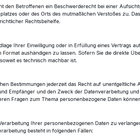
t den Betroffenen ein Beschwerderecht bei einer
Aufsicht
splatzes
oder des Orts des mutmaßlichen Verstoßes zu. Da
ichtlicher Rechtsbehelfe.
lage Ihrer Einwilligung oder in Erfüllung eines Vertrags
aut
en Format
aushändigen zu lassen. Sofern Sie die direkte Ü
 soweit es technisch machbar ist.
hen Bestimmungen jederzeit das Recht auf unentgeltliche
A
und Empfänger und den
Zweck der Datenverarbeitung und g
eren Fragen zum Thema personenbezogene Daten können S
 Verarbeitung Ihrer personenbezogenen Daten zu verlange
rarbeitung besteht in
folgenden Fällen: