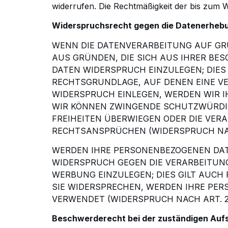
widerrufen. Die Rechtmäßigkeit der bis zum W
Widerspruchsrecht gegen die Datenerhebu
WENN DIE DATENVERARBEITUNG AUF GRUN
AUS GRÜNDEN, DIE SICH AUS IHRER BE
DATEN
WIDERSPRUCH EINZULEGEN; DIES
RECHTSGRUNDLAGE, AUF DENEN EINE V
WIDERSPRUCH EINLEGEN,
WERDEN WIR I
WIR KÖNNEN ZWINGENDE SCHUTZWÜRDIG
FREIHEITEN ÜBERWIEGEN ODER DIE
VERA
RECHTSANSPRÜCHEN (WIDERSPRUCH NACH 
WERDEN IHRE PERSONENBEZOGENEN DAT
WIDERSPRUCH GEGEN DIE VERARBEITUNG
WERBUNG
EINZULEGEN; DIES GILT AUCH
SIE WIDERSPRECHEN, WERDEN IHRE PE
VERWENDET (WIDERSPRUCH
NACH ART. 2
Beschwerderecht bei der zuständigen Auf