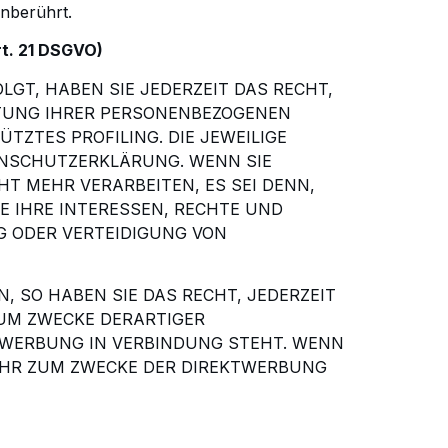
nberührt.
t. 21 DSGVO)
LGT, HABEN SIE JEDERZEIT DAS RECHT,
ITUNG IHRER PERSONENBEZOGENEN
TÜTZTES
PROFILING. DIE JEWEILIGE
ENSCHUTZERKLÄRUNG. WENN SIE
T MEHR VERARBEITEN, ES
SEI DENN,
E IHRE INTERESSEN, RECHTE UND
 ODER VERTEIDIGUNG VON
N,
SO HABEN SIE DAS RECHT, JEDERZEIT
UM ZWECKE DERARTIGER
KTWERBUNG IN
VERBINDUNG STEHT. WENN
HR ZUM ZWECKE DER DIREKTWERBUNG