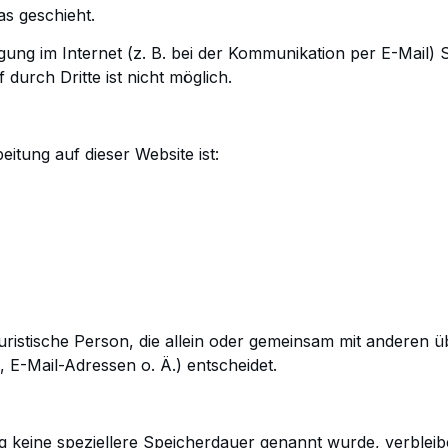
s geschieht.
gung im Internet (z. B. bei der Kommunikation per E-Mail)
S
durch Dritte ist nicht
möglich.
eitung auf dieser Website ist:
 juristische Person, die allein oder gemeinsam mit anderen ü
 E-Mail-Adressen o. Ä.)
entscheidet.
g keine speziellere Speicherdauer genannt wurde, verblei