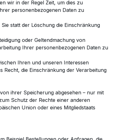
en wir
in der Regel Zeit, um dies zu
Ihrer personenbezogenen Daten zu
 Sie
statt der Löschung die Einschränkung
teidigung oder Geltendmachung von
arbeitung Ihrer personenbezogenen Daten zu
wischen
Ihren und unseren Interessen
s Recht, die Einschränkung der Verarbeitung
– von
ihrer Speicherung abgesehen – nur mit
zum Schutz der Rechte einer anderen
opäischen Union oder
eines Mitgliedstaats
um
Beispiel Bestellungen oder Anfragen, die