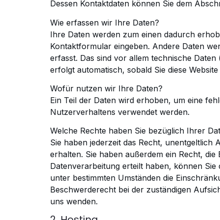
Dessen Kontaktdaten
können Sie dem Abschnit
Wie erfassen wir Ihre Daten?
Ihre Daten werden zum einen dadurch erhoben,
Kontaktformular eingeben.
Andere Daten werd
erfasst. Das sind vor allem technische Daten 
erfolgt automatisch, sobald Sie diese Website
Wofür nutzen wir Ihre Daten?
Ein Teil der Daten wird erhoben, um eine fehl
Nutzerverhaltens verwendet werden.
Welche Rechte haben Sie bezüglich Ihrer Da
Sie haben jederzeit das Recht, unentgeltlic
erhalten. Sie haben außerdem ein Recht, die 
Datenverarbeitung erteilt haben,
können Sie d
unter
bestimmten Umständen die Einschränku
Beschwerderecht bei der zuständigen Aufsic
uns wenden.
2. Hosting