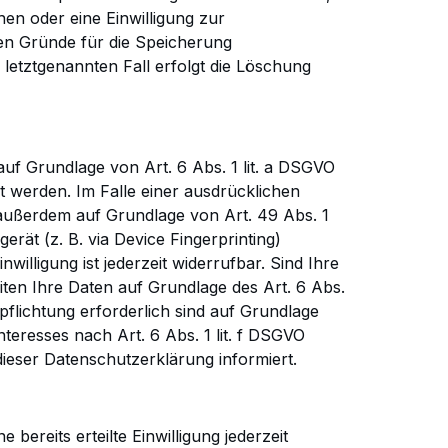
n oder eine Einwilligung zur
gen Gründe für die Speicherung
letztgenannten Fall erfolgt die Löschung
auf
Grundlage von Art. 6 Abs. 1 lit. a DSGVO
 werden. Im Falle einer ausdrücklichen
 außerdem auf Grundlage von Art.
49 Abs. 1
erät (z. B. via Device Fingerprinting)
illigung ist jederzeit widerrufbar. Sind Ihre
iten
Ihre
Daten auf Grundlage des Art. 6 Abs.
pflichtung erforderlich sind auf Grundlage
resses nach Art. 6 Abs. 1 lit. f
DSGVO
ieser Datenschutzerklärung informiert.
ne
bereits erteilte Einwilligung jederzeit