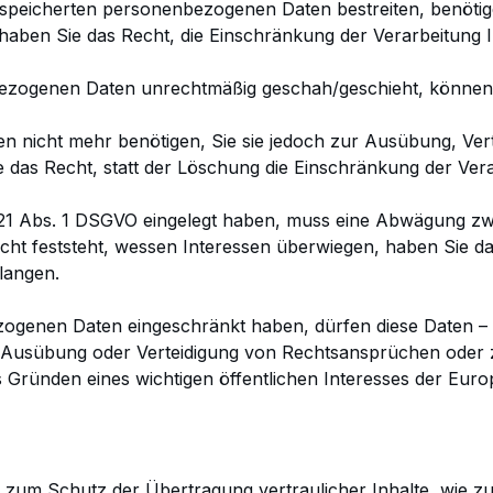
gespeicherten personenbezogenen Daten bestreiten, benötig
haben Sie das Recht, die
Einschränkung der Verarbeitung 
bezogenen Daten unrechtmäßig geschah/geschieht, können
 nicht mehr benötigen, Sie sie jedoch zur Ausübung,
Ver
das Recht, statt der
Löschung die Einschränkung der Ver
 21 Abs. 1 DSGVO eingelegt haben, muss eine Abwägung z
t feststeht, wessen Interessen
überwiegen, haben Sie da
langen.
zogenen Daten eingeschränkt haben, dürfen diese Daten 
g, Ausübung oder
Verteidigung von Rechtsansprüchen oder 
s Gründen eines wichtigen öffentlichen Interesses der Eur
d zum Schutz der Übertragung vertraulicher Inhalte, wie z