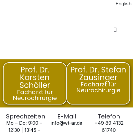
English
Prof. Dr.
Prof. Dr. Stefan
Karsten
Zausinger
Schöller
Facharzt für
Neurochirurgie
Facharzt für
Neurochirurgie
Sprechzeiten
E-Mail
Telefon
Mo – Do: 9:00 –
info@wt-ar.de
+49 89 4132
12:30 | 13:45 –
61740