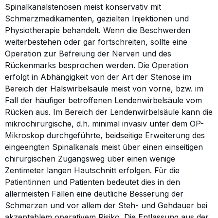
Spinalkanalstenosen meist konservativ mit
Schmerzmedikamenten, gezielten Injektionen und
Physiotherapie behandelt. Wenn die Beschwerden
weiterbestehen oder gar fortschreiten, sollte eine
Operation zur Befreiung der Nerven und des
Rückenmarks besprochen werden. Die Operation
erfolgt in Abhängigkeit von der Art der Stenose im
Bereich der Halswirbelsäule meist von vorne, bzw. im
Fall der häufiger betroffenen Lendenwirbelsäule vom
Rücken aus. Im Bereich der Lendenwirbelsäule kann die
mikrochirurgische, d.h. minimal invasiv unter dem OP-
Mikroskop durchgeführte, beidseitige Erweiterung des
eingeengten Spinalkanals meist über einen einseitigen
chirurgischen Zugangsweg über einen wenige
Zentimeter langen Hautschnitt erfolgen. Für die
Patientinnen und Patienten bedeutet dies in den
allermeisten Fällen eine deutliche Besserung der
Schmerzen und vor allem der Steh- und Gehdauer bei
akzeptablem operativem Risiko. Die Entlassung aus der